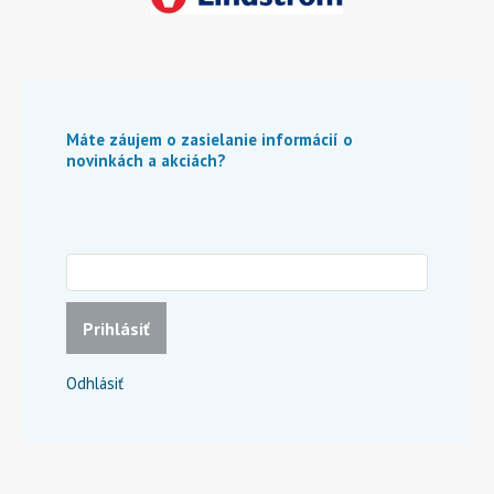
Máte záujem o zasielanie informácií o
novinkách a akciách?
Prihlásiť
Odhlásiť