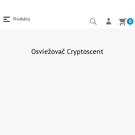
Produkty
0
Osviežovač Cryptoscent