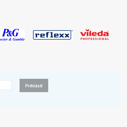
Prihlásiť