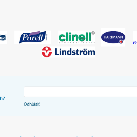
ch?
Odhlásiť