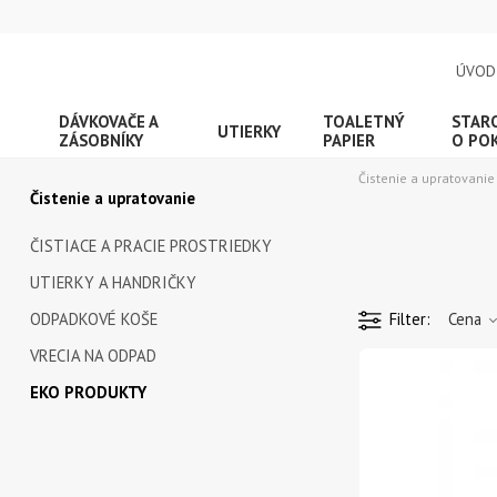
ÚVOD
DÁVKOVAČE A
TOALETNÝ
STAR
UTIERKY
ZÁSOBNÍKY
PAPIER
O PO
Čistenie a upratovanie
Čistenie a upratovanie
ČISTIACE A PRACIE PROSTRIEDKY
UTIERKY A HANDRIČKY
ODPADKOVÉ KOŠE
Filter
Cena
VRECIA NA ODPAD
EKO PRODUKTY