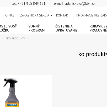
tel:
+421 915 849 151
e-mail:
adaniskova@kbm.sk
O NÁS
ZÁKAZNÍCKA SEKCIA
KONTAKT
INFORMÁCIE PRE ZÁK
OSTLIVOSŤ
VONNÝ
ČISTENIE A
RUKAVICE
KOŽKU
PROGRAM
UPRATOVANIE
PRACOVNÉ
EKO PRODUKTY
Eko produkt