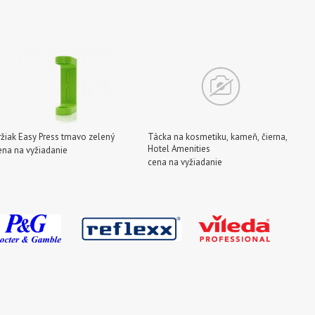
ržiak Easy Press tmavo zelený
Tácka na kosmetiku, kameň, čierna,
Hotel Amenities
ena na vyžiadanie
cena na vyžiadanie