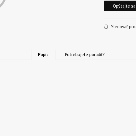
Opýtajte sa
Sledovať pro
Popis
Potrebujete poradiť?