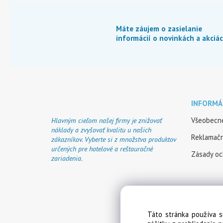
Máte záujem o zasielanie
informácií o novinkách a akciá
INFORMÁ
Všeobecn
Hlavným cieľom našej firmy je znižovať
náklady a zvyšovať kvalitu u našich
Reklamačn
zákazníkov. Vyberte si z množstva produktov
určených pre hotelové a reštauračné
Zásady oc
zariadenia.
Táto stránka používa s