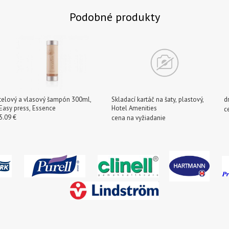
Podobné produkty
telový a vlasový šampón 300ml,
Skladací kartáč na šaty, plastový,
d
Easy press, Essence
Hotel Amenities
c
5.09 €
cena na vyžiadanie