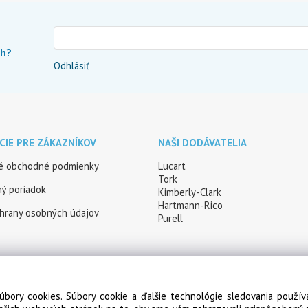
ch?
Odhlásiť
CIE PRE ZÁKAZNÍKOV
NAŠI DODÁVATELIA
é obchodné podmienky
Lucart
Tork
ý poriadok
Kimberly-Clark
Hartmann-Rico
hrany osobných údajov
Purell
úbory cookies. Súbory cookie a ďalšie technológie sledovania použí