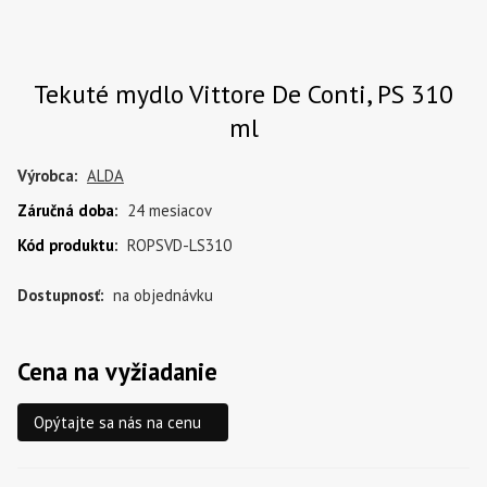
Tekuté mydlo Vittore De Conti, PS 310
ml
Výrobca:
ALDA
Záručná doba
:
24 mesiacov
Kód produktu
:
ROPSVD-LS310
Dostupnosť:
na objednávku
Cena na vyžiadanie
Opýtajte sa nás na cenu