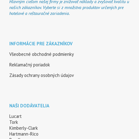
Hlavným cieľom našej firmy je znižovať náklady a zvyšovať kvalitu u
našich zákazníkov. Vyberte si z množstva produktov určených pre
hotelové a reštauračné zariadenia.
INFORMÁCIE PRE ZÁKAZNÍKOV
Všeobecné obchodné podmienky
Reklamačný poriadok
Zásady ochrany osobných údajov
NAŠI DODÁVATELIA
Lucart
Tork
Kimberly-Clark
Hartmann-Rico