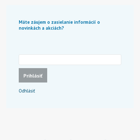
Máte záujem o zasielanie informácií o
novinkách a akciách?
Prihlásiť
Odhlásiť