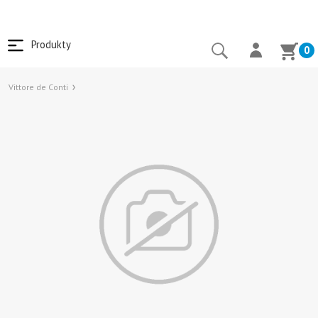
Produkty
0
Vittore de Conti