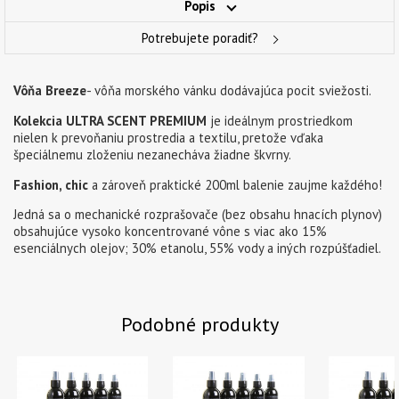
Popis
Potrebujete poradiť?
Vôňa Breeze
- vôňa morského vánku dodávajúca pocit sviežosti.
Kolekcia ULTRA SCENT PREMIUM
je ideálnym prostriedkom
nielen k prevoňaniu prostredia a textilu, pretože vďaka
špeciálnemu zloženiu nezanecháva žiadne škvrny.
Fashion, chic
a zároveň praktické 200ml balenie zaujme každého!
Jedná sa o mechanické rozprašovače (bez obsahu hnacích plynov)
obsahujúce vysoko koncentrované vône s viac ako 15%
esenciálnych olejov; 30% etanolu, 55% vody a iných rozpúšťadiel.
Podobné produkty