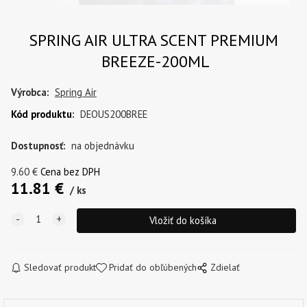
SPRING AIR ULTRA SCENT PREMIUM
BREEZE-200ML
Výrobca:
Spring Air
Kód produktu
:
DEOUS200BREE
Dostupnosť:
na objednávku
9.60
€
Cena bez DPH
11.81
€
ks
Sledovať produkt
Pridať do obľúbených
Zdielať