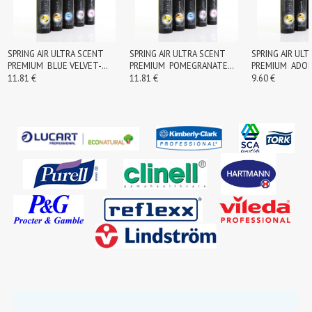
SPRING AIR ULTRA SCENT
SPRING AIR ULTRA SCENT
SPRING AIR UL
PREMIUM BLUE VELVET-
PREMIUM POMEGRANATE
PREMIUM ADOR
200ML
DELIGHT-200ML
11.81 €
11.81 €
9.60 €