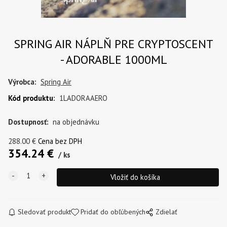
SPRING AIR NÁPLŇ PRE CRYPTOSCENT
- ADORABLE 1000ML
Výrobca:
Spring Air
Kód produktu
:
1LADORAAERO
Dostupnosť:
na objednávku
288.00
€
Cena bez DPH
354.24
€
ks
Sledovať produkt
Pridať do obľúbených
Zdielať