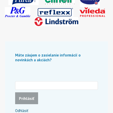
Máte záujem o zasielanie informácií o
novinkách a akciách?
Prihlásiť
Odhlásiť