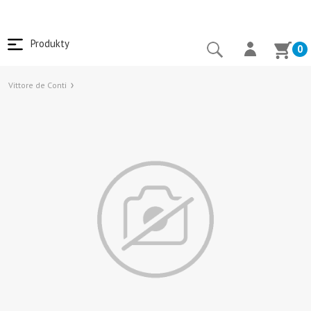
Produkty
0
Vittore de Conti