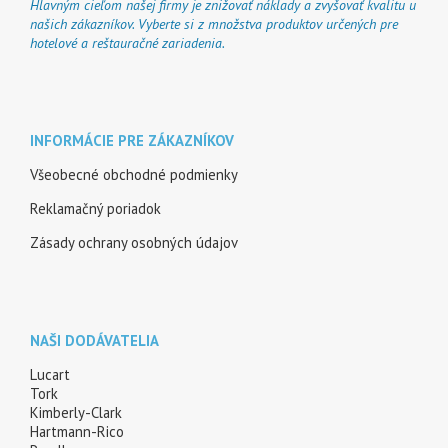
Hlavným cieľom našej firmy je znižovať náklady a zvyšovať kvalitu u
našich zákazníkov. Vyberte si z množstva produktov určených pre
hotelové a reštauračné zariadenia.
INFORMÁCIE PRE ZÁKAZNÍKOV
Všeobecné obchodné podmienky
Reklamačný poriadok
Zásady ochrany osobných údajov
NAŠI DODÁVATELIA
Lucart
Tork
Kimberly-Clark
Hartmann-Rico