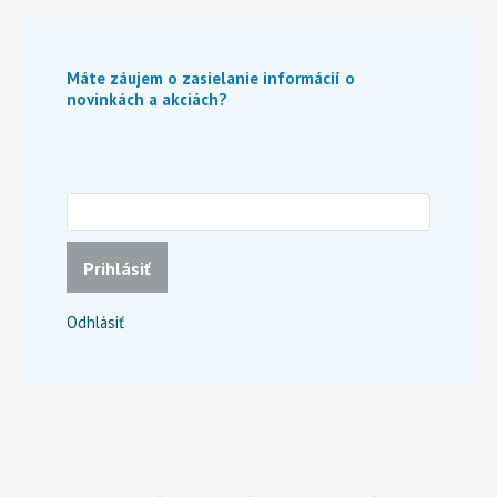
Máte záujem o zasielanie informácií o
novinkách a akciách?
Prihlásiť
Odhlásiť