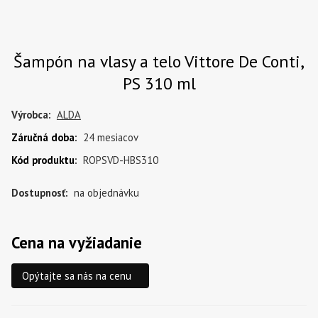
Šampón na vlasy a telo Vittore De Conti,
PS 310 ml
Výrobca:
ALDA
Záručná doba
:
24 mesiacov
Kód produktu
:
ROPSVD-HBS310
Dostupnosť:
na objednávku
Cena na vyžiadanie
Opýtajte sa nás na cenu