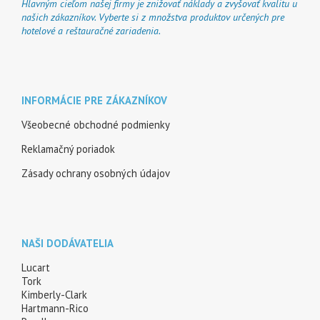
Hlavným cieľom našej firmy je znižovať náklady a zvyšovať kvalitu u
našich zákazníkov. Vyberte si z množstva produktov určených pre
hotelové a reštauračné zariadenia.
INFORMÁCIE PRE ZÁKAZNÍKOV
Všeobecné obchodné podmienky
Reklamačný poriadok
Zásady ochrany osobných údajov
NAŠI DODÁVATELIA
Lucart
Tork
Kimberly-Clark
Hartmann-Rico