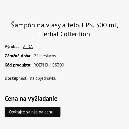
Šampón na vlasy a telo, EPS, 300 ml,
Herbal Collection
Výrobca:
ALDA
Záručná doba
:
24 mesiacov
Kód produktu
:
ROEPHB-HBS300
Dostupnosť:
na objednávku
Cena na vyžiadanie
Opýtajte sa nás na cenu