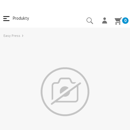
Produkty
0
Easy Press