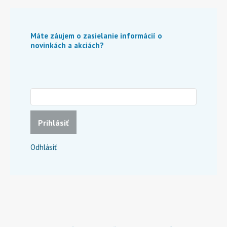
Máte záujem o zasielanie informácií o
novinkách a akciách?
Prihlásiť
Odhlásiť