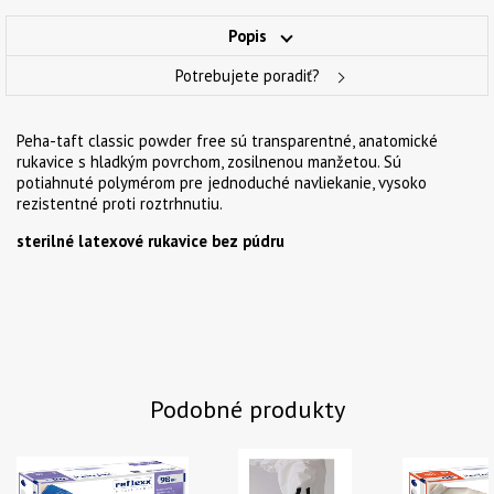
Popis
Potrebujete poradiť?
Peha-taft classic powder free sú transparentné, anatomické
rukavice s hladkým povrchom, zosilnenou manžetou. Sú
potiahnuté polymérom pre jednoduché navliekanie, vysoko
rezistentné proti roztrhnutiu.
sterilné latexové rukavice bez púdru
Podobné produkty