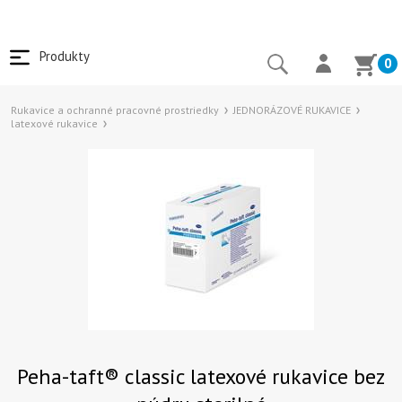
Produkty
0
Rukavice a ochranné pracovné prostriedky
JEDNORÁZOVÉ RUKAVICE
latexové rukavice
Peha-taft® classic latexové rukavice bez