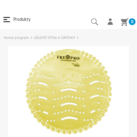
Produkty
0
Vonný program
GÉLOVÉ SÍTKA A ZÁVESKY