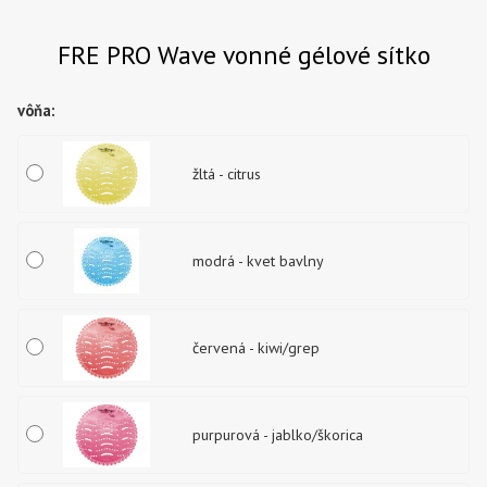
FRE PRO Wave vonné gélové sítko
vôňa
:
žltá - citrus
modrá - kvet bavlny
červená - kiwi/grep
purpurová - jablko/škorica