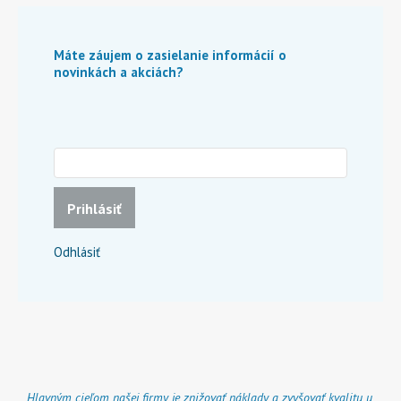
Máte záujem o zasielanie informácií o
novinkách a akciách?
Prihlásiť
Odhlásiť
Hlavným cieľom našej firmy je znižovať náklady a zvyšovať kvalitu u