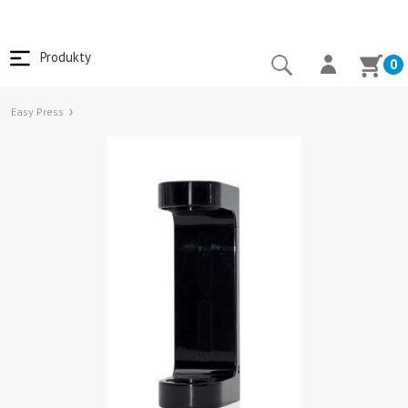
Produkty
0
Easy Press