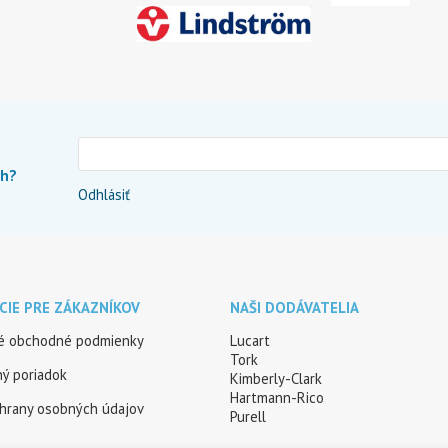
ch?
Odhlásiť
CIE PRE ZÁKAZNÍKOV
NAŠI DODÁVATELIA
é obchodné podmienky
Lucart
Tork
ý poriadok
Kimberly-Clark
Hartmann-Rico
hrany osobných údajov
Purell