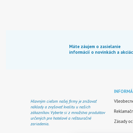
Máte záujem o zasielanie
informácií o novinkách a akciá
INFORMÁ
Všeobecn
Hlavným cieľom našej firmy je znižovať
náklady a zvyšovať kvalitu u našich
Reklamačn
zákazníkov. Vyberte si z množstva produktov
určených pre hotelové a reštauračné
Zásady oc
zariadenia.