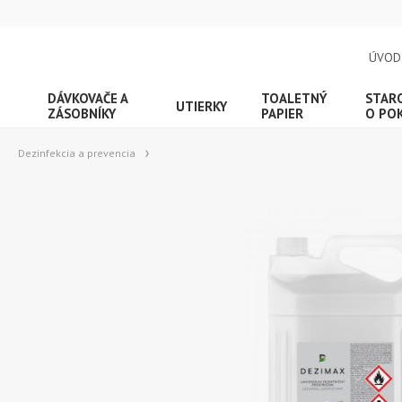
ÚVOD
DÁVKOVAČE A
TOALETNÝ
STAR
UTIERKY
ZÁSOBNÍKY
PAPIER
O PO
Dezinfekcia a prevencia