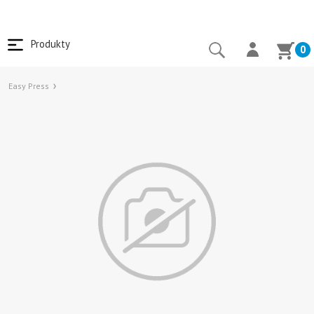
Produkty
0
Easy Press