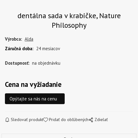
dentálna sada v krabičke, Nature
Philosophy
Výrobca:
Alda
Záručná doba
:
24 mesiacov
Dostupnosť:
na objednávku
Cena na vyžiadanie
Opýtajte sa nás na cenu
Sledovať produkt
Pridať do obľúbených
Zdielať