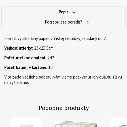
Popis
Potrebujete poradiť?
2-vrstový skladaný papier z čistej celulózy, skladaný do Z.
Veľkosť útierky
: 23x23,5cm
Počet útržkov v balení:
242
Počet balení v kartóne:
15
V prípade väčšieho odberu, vám vieme poskytnúť idividuálnu zľavu
na vyžiadanie.
Podobné produkty